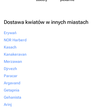
Dostawa kwiatów w innych miastach
Erywań
NOR Harberd
Kasach
Kanakeravan
Merzawan
Djrvezh
Paracar
Argavand
Getapnia
Gehanista
Arinj