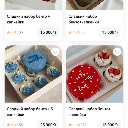
Сладкий набор бенто +
Сладкий набор
капкейки
бенто+капкейки
15 000
֏
15 000
֏
4.95
55
4.95
55
Сладкий набор бенто + 5
Сладкий набор бенто+
капкейки
капкейки
25 000
֏
15 000
֏
4.95
55
4.96
276