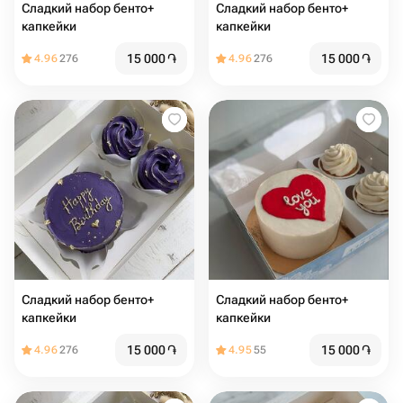
Сладкий набор бенто+
Сладкий набор бенто+
капкейки
капкейки
15 000
֏
15 000
֏
4.96
276
4.96
276
Сладкий набор бенто+
Сладкий набор бенто+
капкейки
капкейки
15 000
֏
15 000
֏
4.96
276
4.95
55