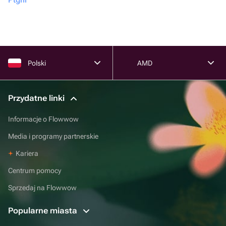
Polski
AMD
Przydatne linki
Informacje o Flowwow
Media i programy partnerskie
Kariera
Centrum pomocy
Sprzedaj na Flowwow
Popularne miasta