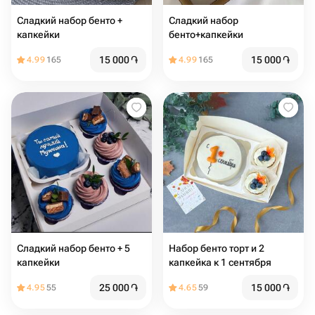
Сладкий набор бенто +
Сладкий набор
капкейки
бенто+капкейки
15 000
֏
15 000
֏
4.99
165
4.99
165
Сладкий набор бенто + 5
Набор бенто торт и 2
капкейки
капкейка к 1 сентября
25 000
֏
15 000
֏
4.95
55
4.65
59