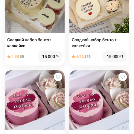
Сладкий набор бенто+
Сладкий набор бенто +
капкейки
капкейки
15 000
֏
15 000
֏
4.95
55
4.96
276