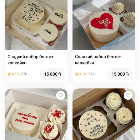
Сладкий набор бенто+
Сладкий набор бенто+
капкейки
капкейки
15 000
֏
15 000
֏
4.96
276
4.96
276