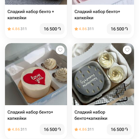
Сладкий набор бенто +
Сладкий набор бенто+
капкейки
капкейки
16 500
֏
16 500
֏
4.86
311
4.86
311
Сладкий набор бенто+
Сладкий набор
капкейки
бенто+капкейки
16 500
֏
16 500
֏
4.86
311
4.86
311