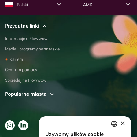
Polski
AMD
Przydatne linki
Informacje o Flowwow
Media i programy partnerskie
Kariera
Centrum pomocy
Sprzedaj na Flowwow
Popularne miasta
×
Używamy plików cookie
RUSSIAN