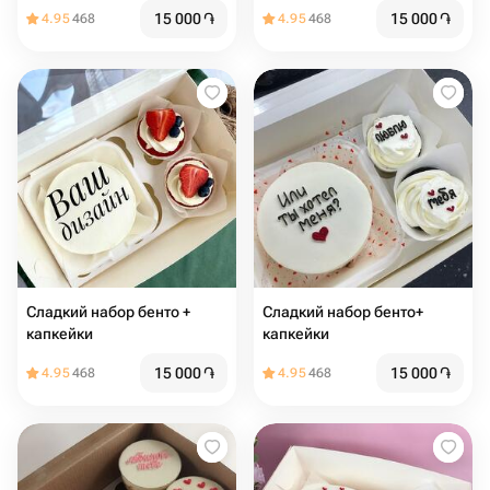
15 000
֏
15 000
֏
4.95
468
4.95
468
Сладкий набор бенто +
Сладкий набор бенто+
капкейки
капкейки
15 000
֏
15 000
֏
4.95
468
4.95
468