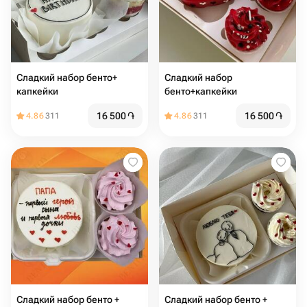
Сладкий набор бенто+
Сладкий набор
капкейки
бенто+капкейки
16 500
֏
16 500
֏
4.86
311
4.86
311
Сладкий набор бенто +
Сладкий набор бенто +