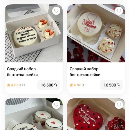
Сладкий набор
Сладкий набор
бенто+капкейки
бенто+капкейки
16 500
֏
16 500
֏
4.86
311
4.86
311