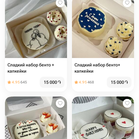
Сладкий набор бенто +
Сладкий набор бенто+
капкейки
капкейки
15 000
֏
15 000
֏
4.95
645
4.95
468