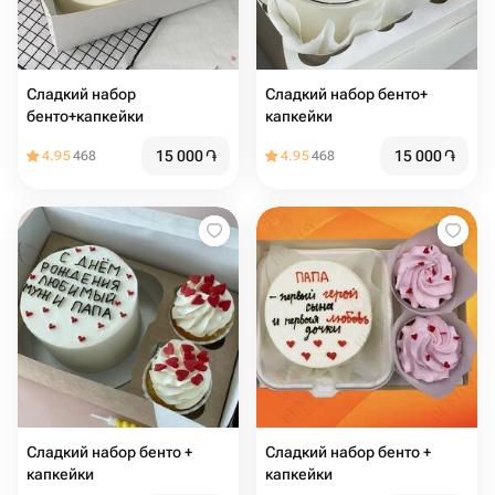
Сладкий набор
Сладкий набор бенто+
бенто+капкейки
капкейки
15 000
֏
15 000
֏
4.95
468
4.95
468
Сладкий набор бенто +
Сладкий набор бенто +
капкейки
капкейки