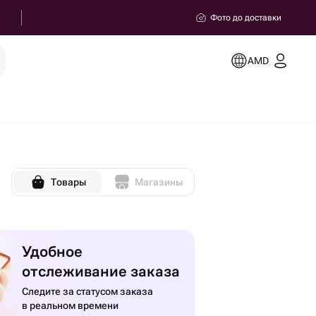
Фото до доставки
AMD
Товары
Магазины
Удобное
отслеживание заказа
Следите за статусом заказа
в реальном времени