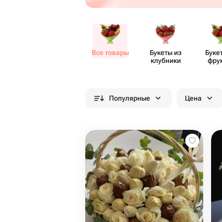
Все товары
Букеты из
Буке
клубники
фру
Популярные
Цена