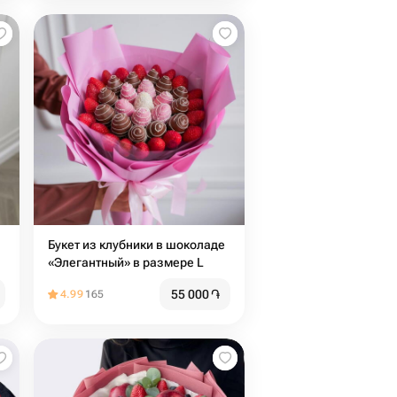
Букет из клубники в шоколаде
«Элегантный» в размере L
55 000
֏
4.99
165