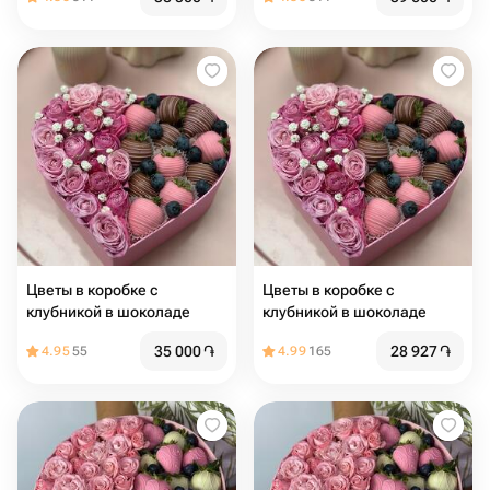
Цветы в коробке с
Цветы в коробке с
клубникой в шоколаде
клубникой в шоколаде
35 000
֏
28 927
֏
4.95
55
4.99
165