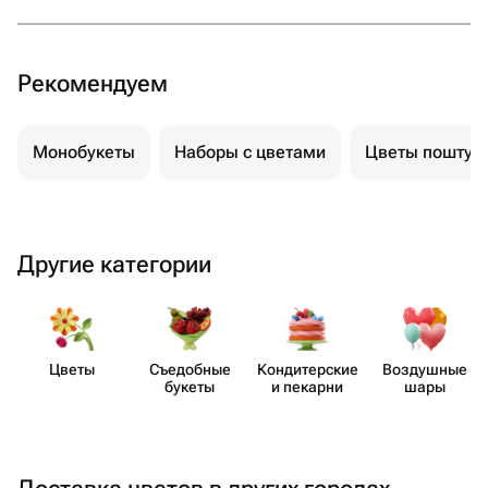
счастья и красоты.
Рекомендуем
Монобукеты
Наборы с цветами
Цветы поштуч
Другие категории
Цветы
Съедобные
Кондит​ерские
Воздушные
букеты
и пекарни
шары