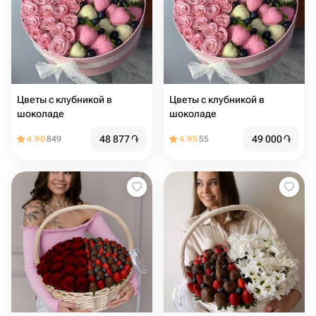
Цветы с клубникой в
Цветы с клубникой в
шоколаде
шоколаде
48 877
֏
49 000
֏
4.90
849
4.95
55