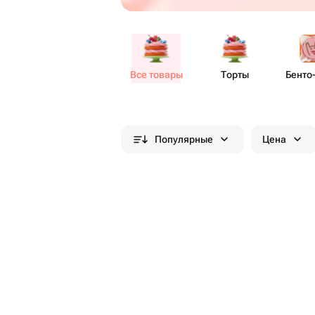
Все товары
Торты
Бенто​
Популярные
Цена