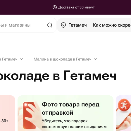
Доставка от 30 минут
ры и магазины
Гетамеч
Как можно скоре
в Гетамеч
Малина в шоколаде в Гетамеч
коладе в Гетамеч
Фото товара перед
отправкой
 30+
Убедитесь, что подарок
соответствует вашим ожиданиям