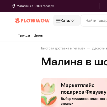
Магазины в 1300+ городах
Каталог
Найти това
Тренды
Цветы
Быстрая доставка в Гетамеч
Десерты 
Малина в шо
Маркетплейс
подарков Флаувау
Выбор миллионов клиентов в
странах