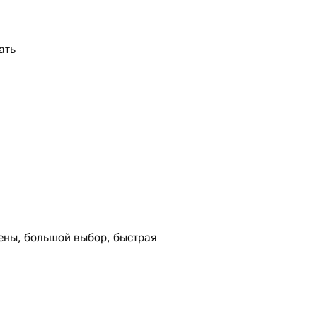
ать
цены, большой выбор, быстрая