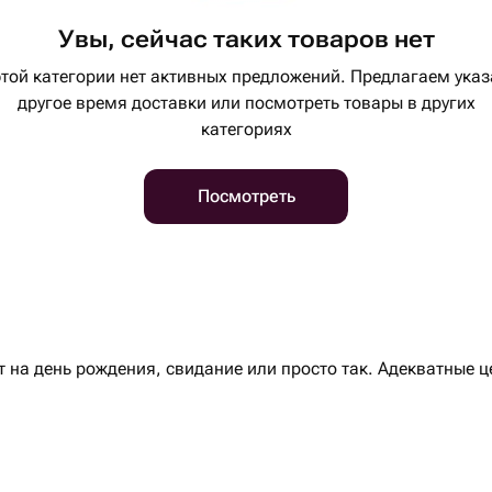
Увы, сейчас таких товаров нет
этой категории нет активных предложений. Предлагаем указ
другое время доставки или посмотреть товары в других
категориях
Посмотреть
 на день рождения, свидание или просто так. Адекватные 
гда жест громче слов