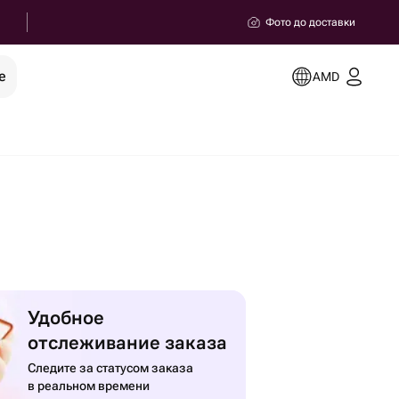
Фото до доставки
е
AMD
Удобное
отслеживание заказа
Следите за статусом заказа
в реальном времени