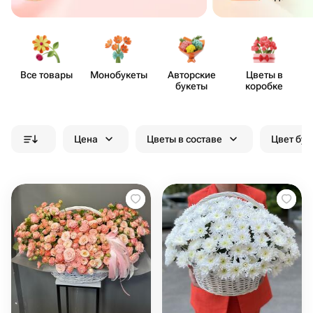
Все товары
Моно​букеты
Авторские
Цветы в
букеты
коробке
Цена
Цветы в составе
Цвет бук