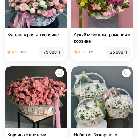
Кустовая розы в корзине
Яркий микс альстромерии в
корзине
75 000
֏
25 000
֏
4.99
165
4.99
165
Корзина с цветами
Набор из 3х корзин с