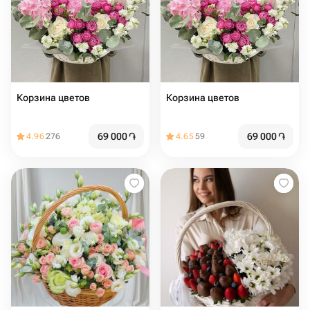
Корзина цветов
Корзина цветов
69 000
֏
69 000
֏
4.96
276
4.65
59