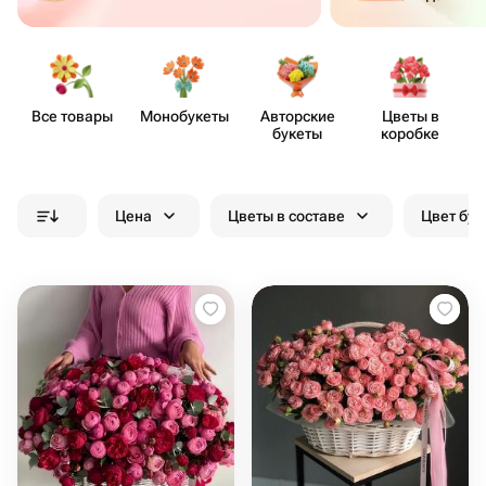
Все товары
Моно​букеты
Авторские
Цветы в
букеты
коробке
Цена
Цветы в составе
Цвет бук