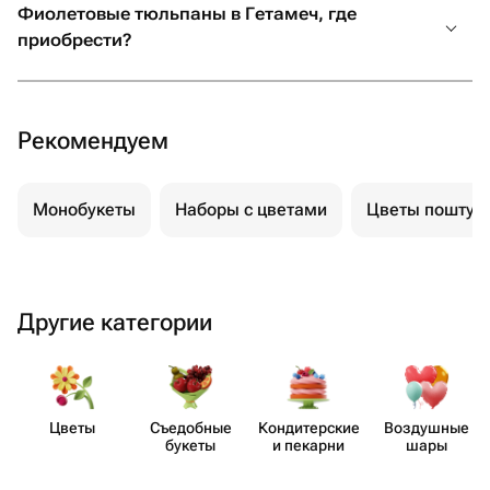
Фиолетовые тюльпаны в Гетамеч, где
приобрести?
Рекомендуем
Монобукеты
Наборы с цветами
Цветы поштуч
Другие категории
Цветы
Съедобные
Кондит​ерские
Воздушные
букеты
и пекарни
шары