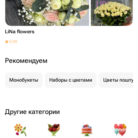
LiNa flowers
5.00
Рекомендуем
Монобукеты
Наборы с цветами
Цветы поштуч
Другие категории