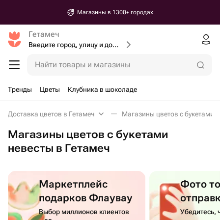
Магазины в 1300+ городах
Гетамеч
Введите город, улицу и дом доставки
Найти товары и магазины
Тренды
Цветы
Клубника в шоколаде
Доставка цветов в Гетамеч
Магазины цветов с букетами н
Магазины цветов с букетами
невесты в Гетамеч
Маркетплейс
Фото т
подарков Флаувау
отправ
Выбор миллионов клиентов
Убедитесь, 