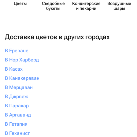
Цветы
Съедобные
Кондит​ерские
Воздушные
букеты
и пекарни
шары
Доставка цветов в других городах
В Ереване
В Нор Харберд
В Касах
В Канакераван
В Мерцаван
В Джрвеж
В Паракар
В Аргаванд
В Гетапня
В Геханист