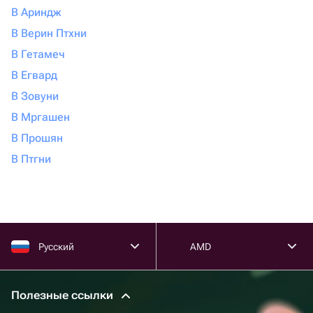
В Ариндж
В Верин Птхни
В Гетамеч
В Егвард
В Зовуни
В Мргашен
В Прошян
В Птгни
Русский
AMD
Полезные ссылки