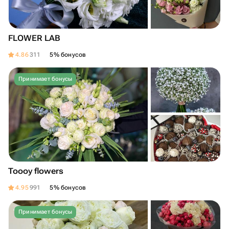
FLOWER LAB
4.86
311
5% бонусов
Принимает бонусы
Toooy flowers
4.95
991
5% бонусов
Принимает бонусы