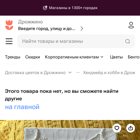
Магазины в 1300+ городах
Дрожжино
Введите город, улицу и дом доставки
Найти товары и магазины
Тренды
Скидки
Корпоративным клиентам
Цветы
Бенто
Доставка цветов в Дрожжино
Хендмейд и хобби в Дрожж
Этого товара пока нет, но вы сможете найти
другие
на главной