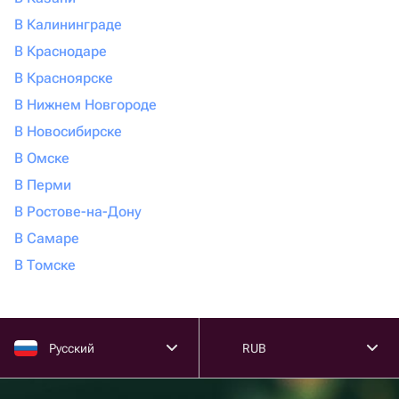
В Калининграде
В Краснодаре
В Красноярске
В Нижнем Новгороде
В Новосибирске
В Омске
В Перми
В Ростове-на-Дону
В Самаре
В Томске
Русский
RUB