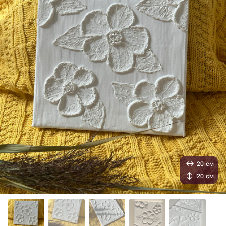
20 см
20 см