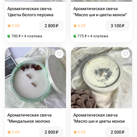
Ароматическая свеча
Ароматическая свеча
‘Цветы белого персика
"Масло ши и цветы монои"
2 800
₽
3 100
₽
5.00
5.00
700
₽
× 4 платежа
775
₽
× 4 платежа
Ароматическая свеча
Ароматическая свеча
‘‘Миндальное молоко
‘Масло ши и цветы монои
2 800
₽
2 500
₽
5.00
5.00