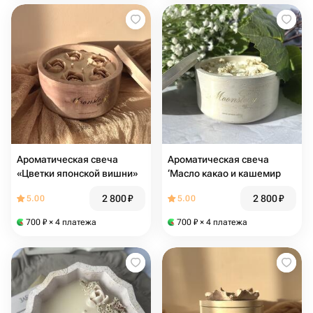
Ароматическая свеча
Ароматическая свеча
«Цветки японской вишни»
‘Масло какао и кашемир
2 800
₽
2 800
₽
5.00
5.00
700
₽
× 4 платежа
700
₽
× 4 платежа