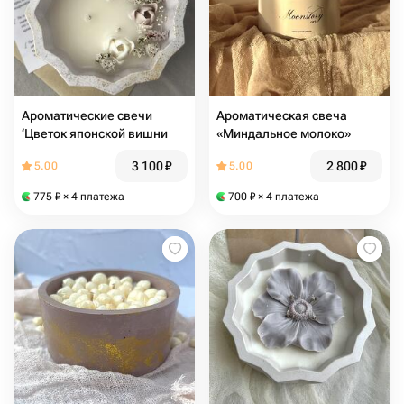
Ароматические свечи
Ароматическая свеча
‘Цветок японской вишни
«Миндальное молоко»
3 100
₽
2 800
₽
5.00
5.00
775
₽
× 4 платежа
700
₽
× 4 платежа