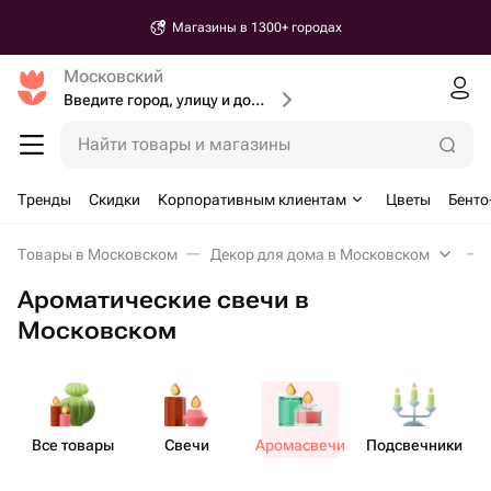
Магазины в 1300+ городах
Московский
Введите город, улицу и дом доставки
Найти товары и магазины
Тренды
Скидки
Корпоративным клиентам
Цветы
Бенто
Товары в Московском
Декор для дома в Московском
Ароматические свечи в
Московском
Все товары
Свечи
Аром​асвечи
Подсв​ечники
А