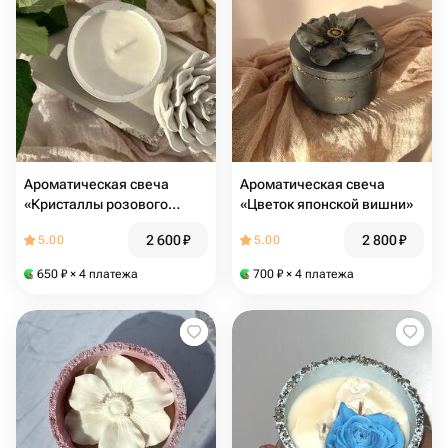
Ароматическая свеча
Ароматическая свеча
«Кристаллы розового
«Цветок японской вишни»
сахара»
2 600
₽
2 800
₽
5.00
5.00
650
₽
× 4 платежа
700
₽
× 4 платежа