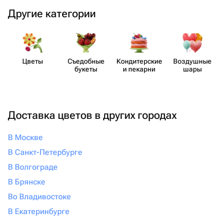
Другие категории
Цветы
Съедобные
Кондит​ерские
Воздушные
букеты
и пекарни
шары
Доставка цветов в других городах
В Москве
В Санкт-Петербурге
В Волгограде
В Брянске
Во Владивостоке
В Екатеринбурге