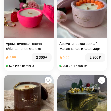
Ароматическая свеча
Ароматическая свеча ‘
«Миндальное молоко
Масло какао и кашемир»
2 300
₽
2 800
₽
5.00
5.00
575
₽
× 4 платежа
700
₽
× 4 платежа