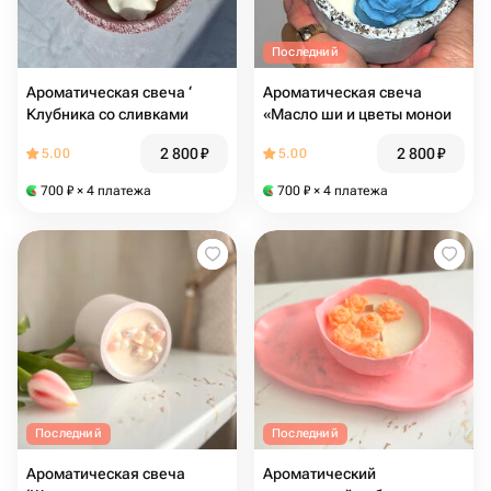
Последний
Ароматическая свеча ‘
Ароматическая свеча
Клубника со сливками
«Масло ши и цветы монои
2 800
₽
2 800
₽
5.00
5.00
700
₽
× 4 платежа
700
₽
× 4 платежа
Последний
Последний
Ароматическая свеча
Ароматический