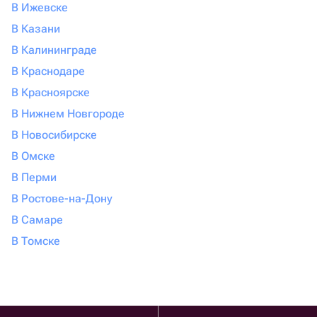
В Ижевске
В Казани
В Калининграде
В Краснодаре
В Красноярске
В Нижнем Новгороде
В Новосибирске
В Омске
В Перми
В Ростове-на-Дону
В Самаре
В Томске