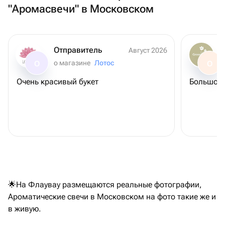
"Аромасвечи" в Московском
Отправитель
Август 2026
о магазине
Лотос
О
О
Очень красивый букет
Большое 
🌟На Флаувау размещаются реальные фотографии,
Ароматические свечи в Московском на фото такие же и
в живую.