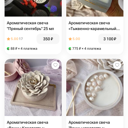
Ароматическая свеча
Ароматическая свеча
"Пряный сентябрь" 25 мл
«Тыквенно-карамельный
хруст»
350
₽
3 100
₽
5.00
17
5.00
88
₽
× 4 платежа
775
₽
× 4 платежа
Ароматическая свеча
Ароматическая свеча