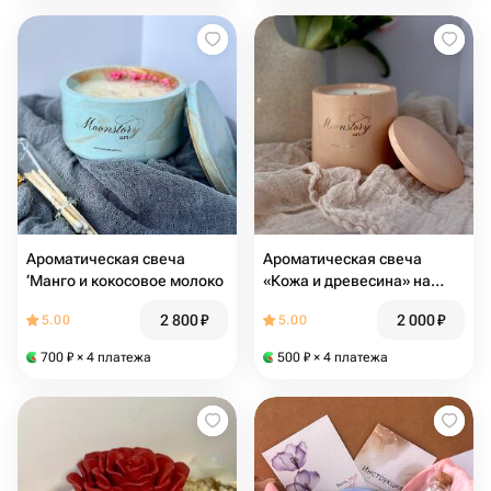
Ароматическая свеча
Ароматическая свеча
‘Манго и кокосовое молоко
«Кожа и древесина» на
подарок учителю
2 800
₽
2 000
₽
5.00
5.00
700
₽
× 4 платежа
500
₽
× 4 платежа