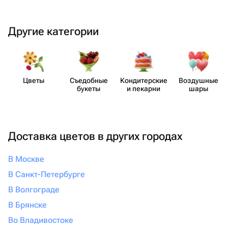
Другие категории
Цветы
Съедобные
Кондит​ерские
Воздушные
букеты
и пекарни
шары
Доставка цветов в других городах
В Москве
В Санкт-Петербурге
В Волгограде
В Брянске
Во Владивостоке