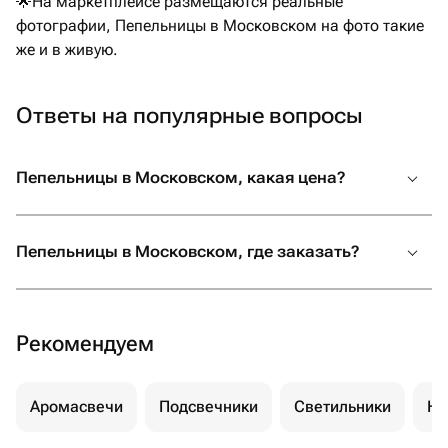
🌟На маркетплейсе размещаются реальные
фотографии, Пепельницы в Московском на фото такие
же и в живую.
Ответы на популярные вопросы
Пепельницы в Московском, какая цена?
Пепельницы в Московском, где заказать?
Рекомендуем
Аромасвечи
Подсвечники
Светильники
Но