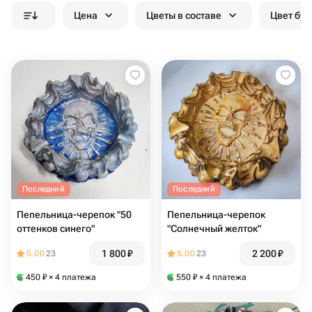
Цена
Цветы в составе
Цвет бук
Последний
Последний
Пепельница-черепок "50
Пепельница-черепок
оттенков синего"
"Солнечный желток"
1 800
₽
2 200
₽
5.00
23
5.00
23
450
₽
× 4 платежа
550
₽
× 4 платежа