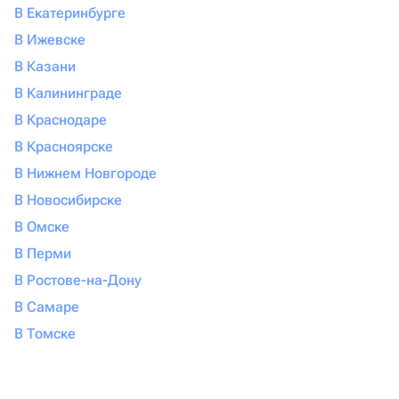
В Екатеринбурге
В Ижевске
В Казани
В Калининграде
В Краснодаре
В Красноярске
В Нижнем Новгороде
В Новосибирске
В Омске
В Перми
В Ростове-на-Дону
В Самаре
В Томске