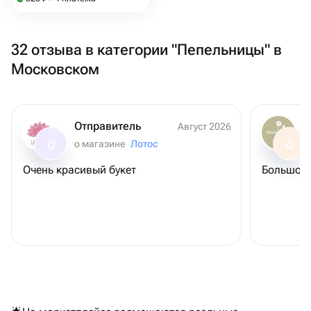
32 отзыва в категории "Пепельницы" в
Московском
Отправитель
Август 2026
о магазине
Лотос
О
О
Очень красивый букет
Большое 