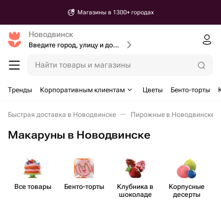
Магазины в 1300+ городах
Новодвинск
Введите город, улицу и дом доставки
Найти товары и магазины
Тренды
Корпоративным клиентам
Цветы
Бенто-торты
Быстрая доставка в Новодвинске
Пирожные в Новодвинске
Макаруны в Новодвинске
Все товары
Бенто​-торты
Клубника в
Корпусные
шоколаде
десерты