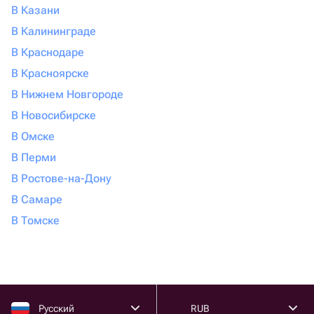
В Казани
В Калининграде
В Краснодаре
В Красноярске
В Нижнем Новгороде
В Новосибирске
В Омске
В Перми
В Ростове-на-Дону
В Самаре
В Томске
Русский
RUB