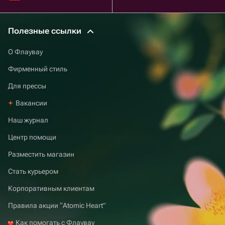
Полезные ссылки
О Флаувау
Фирменный стиль
Для прессы
Вакансии
Наш журнал
Центр помощи
Разместить магазин
Стать курьером
Корпоративным клиентам
Правила акции “Atomic Heart”
Как помогать с Флаувау