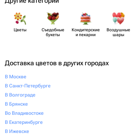
Другие категории
Цветы
Съедобные
Кондит​ерские
Воздушные
букеты
и пекарни
шары
Доставка цветов в других городах
В Москве
В Санкт-Петербурге
В Волгограде
В Брянске
Во Владивостоке
В Екатеринбурге
В Ижевске