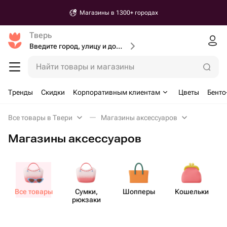
Магазины в 1300+ городах
Тверь
Введите город, улицу и дом доставки
Найти товары и магазины
Тренды
Скидки
Корпоративным клиентам
Цветы
Бенто
Все товары в Твери
Магазины аксессуаров
Магазины аксессуаров
Все товары
Сумки,
Шопперы
Кошельки
рюкзаки