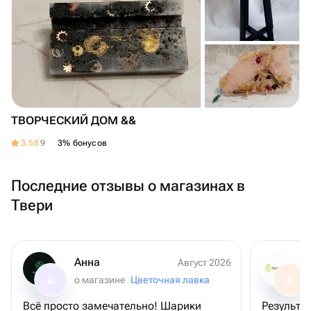
ТВОРЧЕСКИЙ ДОМ &&
3.58
9
3% бонусов
Последние отзывы о магазинах в
Твери
Анна
Август 2026
о магазине
Цветочная лавка
А
А
Всё просто замечательно! Шарики
Результа