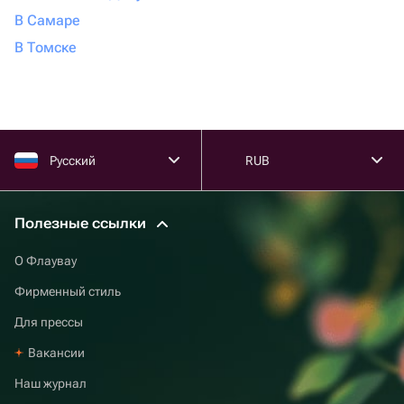
В Самаре
В Томске
Русский
RUB
Полезные ссылки
О Флаувау
Фирменный стиль
Для прессы
Вакансии
Наш журнал