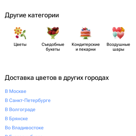
Другие категории
Цветы
Съедобные
Кондит​ерские
Воздушные
букеты
и пекарни
шары
Доставка цветов в других городах
В Москве
В Санкт-Петербурге
В Волгограде
В Брянске
Во Владивостоке