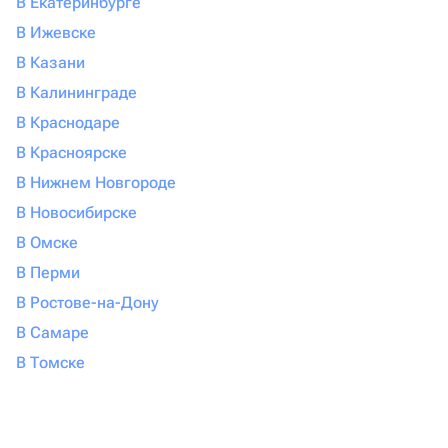
В Екатеринбурге
В Ижевске
В Казани
В Калининграде
В Краснодаре
В Красноярске
В Нижнем Новгороде
В Новосибирске
В Омске
В Перми
В Ростове-на-Дону
В Самаре
В Томске