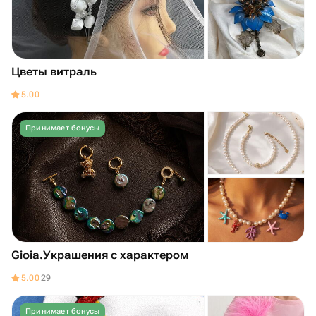
Цветы витраль
5.00
Принимает бонусы
Gioia.Украшения с характером
5.00
29
Принимает бонусы