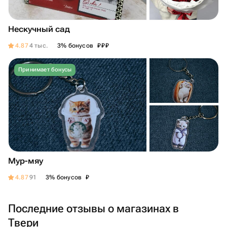
Нескучный сад
₽
₽
₽
4.87
4 тыс.
3% бонусов
Принимает бонусы
Мур-мяу
₽
4.87
91
3% бонусов
Последние отзывы о магазинах в
Твери