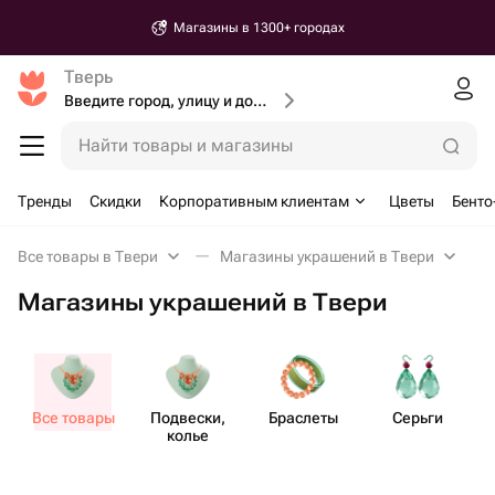
Магазины в 1300+ городах
Тверь
Введите город, улицу и дом доставки
Найти товары и магазины
Тренды
Скидки
Корпоративным клиентам
Цветы
Бенто
Все товары в Твери
Магазины украшений в Твери
Магазины украшений в Твери
Все товары
Подвески,
Браслеты
Серьги
колье