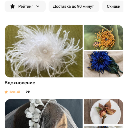
Рейтинг
Доставка до 90 минут
Скидки
Вдохновение
₽
₽
Новый