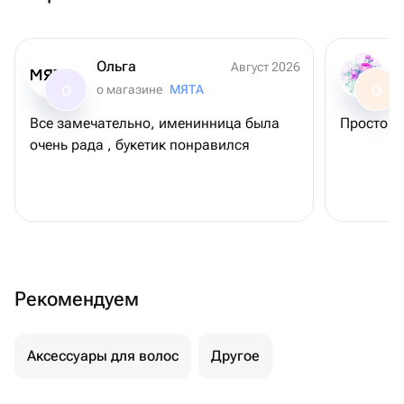
Ольга
Август 2026
о магазине
МЯТА
О
О
Все замечательно, именинница была
Просто С
очень рада , букетик понравился
Рекомендуем
Аксессуары для волос
Другое