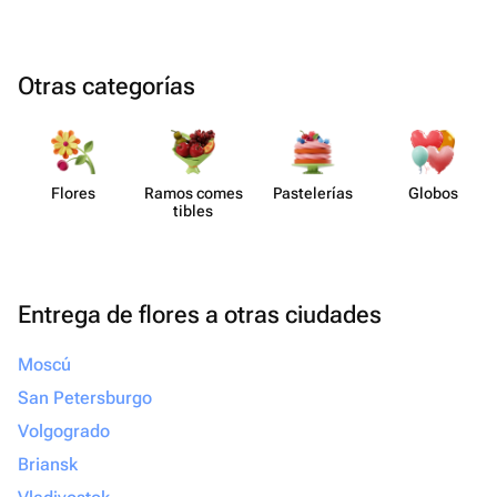
Otras categorías
Flores
Ramos comes​
Paste​lerías
Globos
tibles
Entrega de flores a otras ciudades
Moscú
San Petersburgo
Volgogrado
Briansk