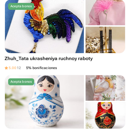
Acepta bonos
Zhuh_Tata ukrasheniya ruchnoy raboty
5.00
12
5% bonificaciones
Acepta bonos