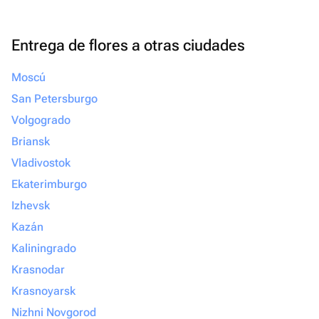
Entrega de flores a otras ciudades
Moscú
San Petersburgo
Volgogrado
Briansk
Vladivostok
Ekaterimburgo
Izhevsk
Kazán
Kaliningrado
Krasnodar
Krasnoyarsk
Nizhni Novgorod