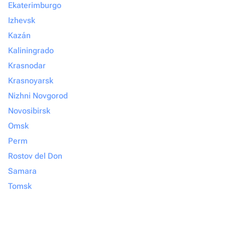
Ekaterimburgo
Izhevsk
Kazán
Kaliningrado
Krasnodar
Krasnoyarsk
Nizhni Novgorod
Novosibirsk
Omsk
Perm
Rostov del Don
Samara
Tomsk