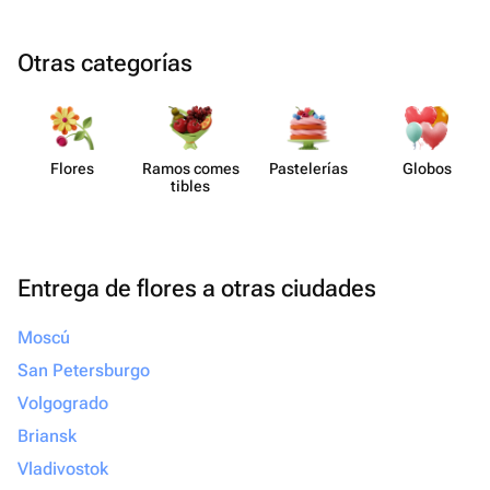
Otras categorías
Flores
Ramos comes​
Paste​lerías
Globos
tibles
Entrega de flores a otras ciudades
Moscú
San Petersburgo
Volgogrado
Briansk
Vladivostok