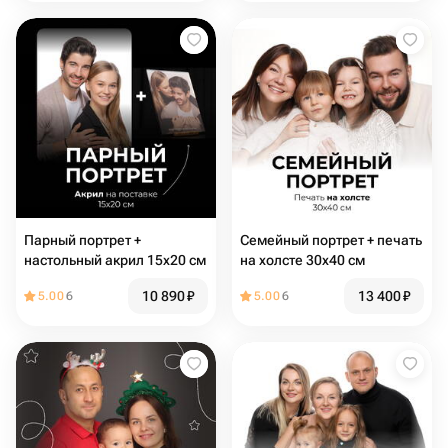
Парный портрет +
Семейный портрет + печать
настольный акрил 15х20 см
на холсте 30х40 см
10 890
₽
13 400
₽
5.00
6
5.00
6