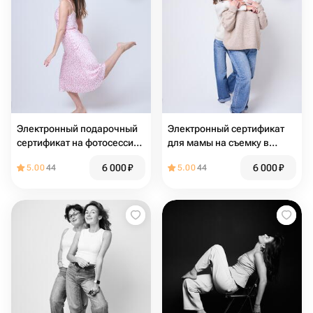
Электронный подарочный
Электронный сертификат
сертификат на фотосессию
для мамы на съемку в
без фотографа
студии автопортрета
6 000
₽
6 000
₽
5.00
44
5.00
44