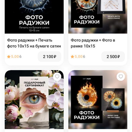
Фото радужки + Печать
Фото радужки + Фото в
фото 10х15 на бумаге сатин
рамке 10х15
2 100
₽
2 500
₽
5.00
6
5.00
6