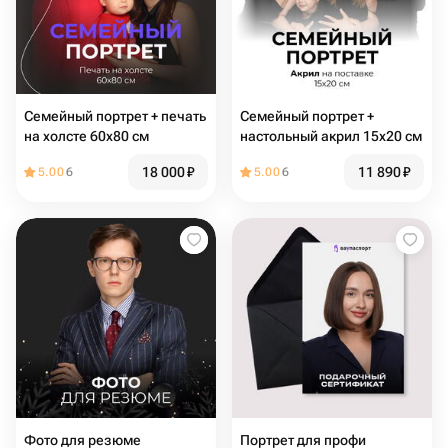
Семейный портрет + печать
Семейный портрет +
на холсте 60х80 см
настольный акрил 15х20 см
18 000
₽
11 890
₽
5.00
6
5.00
6
Фото для резюме
Портрет для профи