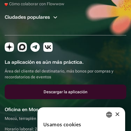
Cómo colaborar con Flowwow
Ciudades populares
La aplicación es aún más práctica.
Área del cliente del destinatario, más bonos por compras y
recordatorios de eventos
Descargar la aplicación
Oficina en Moscú
×
Moscú, terraplén Sadovnicheskaya, 9, sala 2/3
Usamos cookies
RUSSIAN
Horario laboral: 24 horas