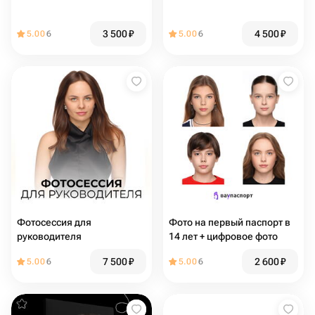
3 500
₽
4 500
₽
5.00
6
5.00
6
Фотосессия для
Фото на первый паспорт в
руководителя
14 лет + цифровое фото
7 500
₽
2 600
₽
5.00
6
5.00
6