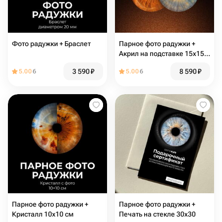
Фото радужки + Браслет
Парное фото радужки +
Акрил на подставке 15х15
см
3 590
₽
8 590
₽
5.00
6
5.00
6
Парное фото радужки +
Парное фото радужки +
Кристалл 10х10 см
Печать на стекле 30х30