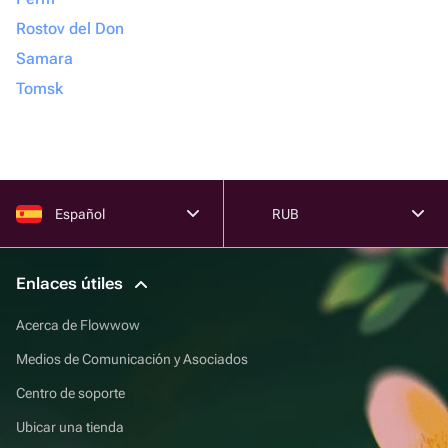
Rostov del Don
Samara
Tomsk
Español
RUB
Enlaces útiles
Acerca de Flowwow
Medios de Comunicación y Asociados
Centro de soporte
Ubicar una tienda