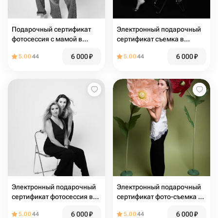
Подарочный сертификат
Электронный подарочный
фотосессия с мамой в
сертификат съемка в
студии без фотографа
студии без фотографа
6 000
₽
6 000
₽
5.00
44
5.00
44
Электронный подарочный
Электронный подарочный
сертификат фотосессия в
сертификат фото-съемка в
студии автопортрета
студии автопортрета
6 000
₽
6 000
₽
5.00
44
5.00
44