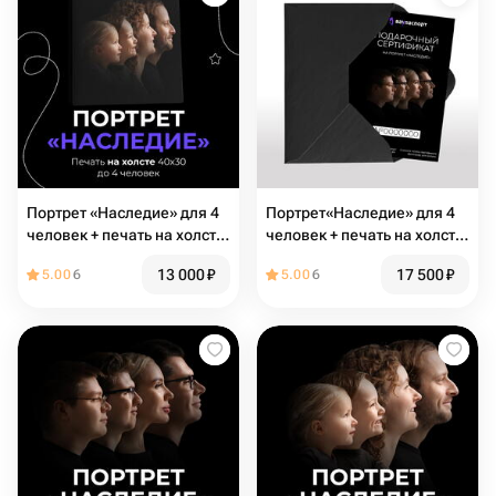
Портрет «Наследие» для 4
Портрет«Наследие» для 4
человек + печать на холсте
человек + печать на холсте
40х30
60х80
13 000
₽
17 500
₽
5.00
6
5.00
6