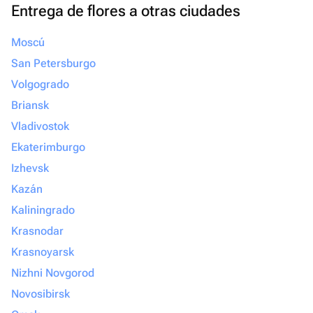
Entrega de flores a otras ciudades
Moscú
San Petersburgo
Volgogrado
Briansk
Vladivostok
Ekaterimburgo
Izhevsk
Kazán
Kaliningrado
Krasnodar
Krasnoyarsk
Nizhni Novgorod
Novosibirsk