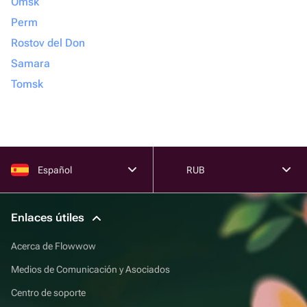
Omsk
Perm
Rostov del Don
Samara
Tomsk
Español
RUB
Enlaces útiles
Acerca de Flowwow
Medios de Comunicación y Asociados
Centro de soporte