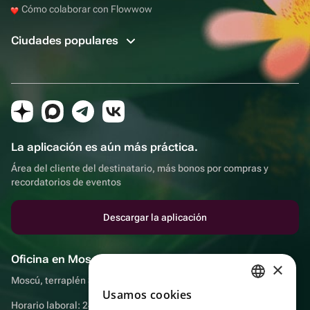
Cómo colaborar con Flowwow
Ciudades populares
La aplicación es aún más práctica.
Área del cliente del destinatario, más bonos por compras y
recordatorios de eventos
Descargar la aplicación
Oficina en Moscú
×
Moscú, terraplén Sadovnicheskaya, 9, sala 2/3
Usamos cookies
RUSSIAN
Horario laboral: 24 horas