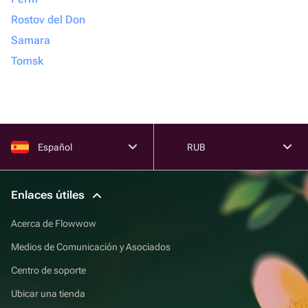
Rostov del Don
Samara
Tomsk
Español
RUB
Enlaces útiles
Acerca de Flowwow
Medios de Comunicación y Asociados
Centro de soporte
Ubicar una tienda