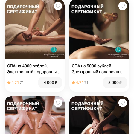
СПА на 4000 рублей.
СПА на 5000 рублей.
Электронный подарочный
Электронный подарочный
сертификат в СПА
сертификат на массаж
4 000
₽
5 000
₽
4.71
71
4.71
71