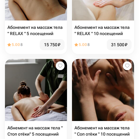
Абонемент на массаж тела
Абонемент на массаж тела
" RELAX " 5 посещений
" RELAX " 10 посещений
15 750
₽
31 500
₽
5.00
8
5.00
8
Абнемент на массаж тела "
Абонемент на массаж тела
Стоп отёки" 5 посещений
" Соп отёки " 10 посещений