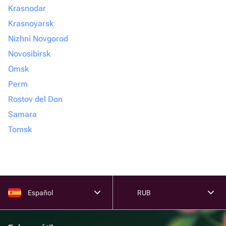
Krasnodar
Krasnoyarsk
Nizhni Novgorod
Novosibirsk
Omsk
Perm
Rostov del Don
Samara
Tomsk
Español
RUB