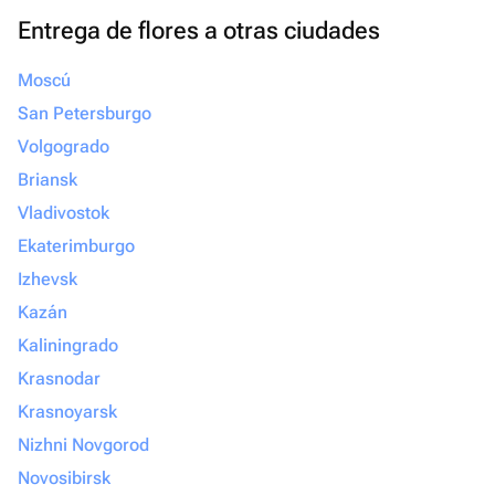
Entrega de flores a otras ciudades
Moscú
San Petersburgo
Volgogrado
Briansk
Vladivostok
Ekaterimburgo
Izhevsk
Kazán
Kaliningrado
Krasnodar
Krasnoyarsk
Nizhni Novgorod
Novosibirsk