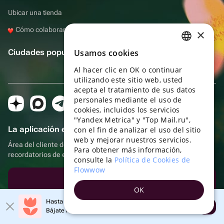
Ubicar una tienda
Cómo colaborar con Flowwow
×
Ciudades populares
Usamos cookies
RUSSIAN
Al hacer clic en OK o continuar
ENGLISH
utilizando este sitio web, usted
UKRAINIAN
acepta el tratamiento de sus datos
personales mediante el uso de
PORTUGUESE
cookies, incluidos los servicios
"Yandex Metrica" y "Top Mail.ru",
SPANISH
La aplicación es aún más práctica.
con el fin de analizar el uso del sitio
web y mejorar nuestros servicios.
HUNGARIAN
Área del cliente del destinatario, más bonos por compras y
Para obtener más información,
recordatorios de eventos
ITALIAN
consulte la
Política de Cookies de
Flowwow
FRENCH
Descargar la aplicación
OK
TURKISH
Hasta un 10% de descuento en el primer pedido
Abrir
GERMAN
Oficina en Moscú
Bájate la aplicación y obtén tu código