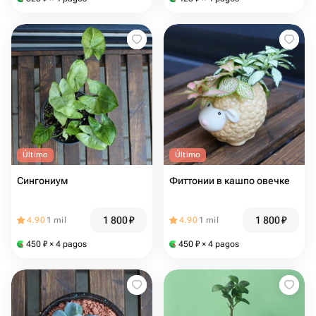
Último
Último
Сингониум
Фиттонии в кашпо овечке
1 800
₽
1 800
₽
4.90
1 mil
4.90
1 mil
450
₽
× 4 pagos
450
₽
× 4 pagos