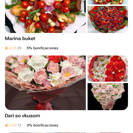
Marina buket
4.25
29
5% bonificaciones
Dari so vkusom
5.00
12
3% bonificaciones