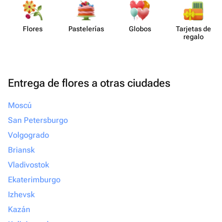
Flores
Paste​lerías
Globos
Tarjetas de
regalo
Entrega de flores a otras ciudades
Moscú
San Petersburgo
Volgogrado
Briansk
Vladivostok
Ekaterimburgo
Izhevsk
Kazán