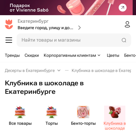
Екатеринбург
Введите город, улицу и дом доставки
Найти товары и магазины
Тренды
Скидки
Корпоративным клиентам
Цветы
Бенто
Десерты в Екатеринбурге
Клубника в шоколаде в Екатери
Клубника в шоколаде в
Екатеринбурге
Все товары
Торты
Бенто​-торты
Клубника в
шоколаде