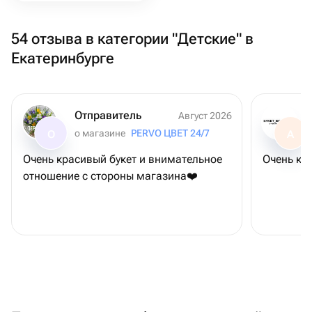
54 отзыва в категории "Детские" в
Екатеринбурге
Отправитель
Август 2026
о магазине
PERVO ЦВЕТ 24/7
О
А
Очень красивый букет и внимательное
Очень кр
отношение с стороны магазина❤️