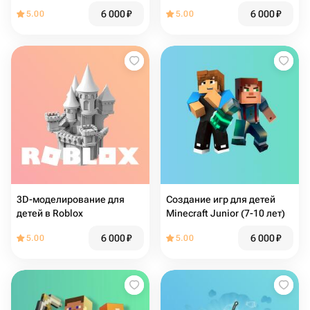
на языке Lua для детей
6 000
₽
6 000
₽
5.00
5.00
3D-моделирование для
Создание игр для детей
детей в Roblox
Minecraft Junior (7-10 лет)
6 000
₽
6 000
₽
5.00
5.00