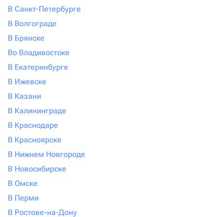
В Санкт-Петербурге
В Волгограде
В Брянске
Во Владивостоке
В Екатеринбурге
В Ижевске
В Казани
В Калининграде
В Краснодаре
В Красноярске
В Нижнем Новгороде
В Новосибирске
В Омске
В Перми
В Ростове-на-Дону