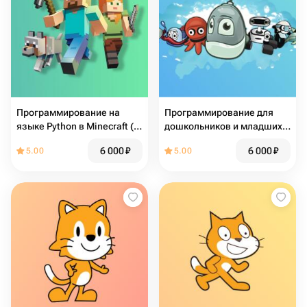
Программирование на
Программирование для
языке Python в Minecraft (9-
дошкольников и младших
13 лет)
школьников
6 000
₽
6 000
₽
5.00
5.00