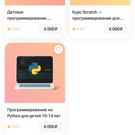
Детское
Курс Scratch —
программирование.
программирование для
Scratch для детей от 6 до 9
детей 8-12 лет
6 000
₽
6 000
₽
5.00
5.00
лет
Программирование на
Python для детей 10-14 лет
6 000
₽
5.00