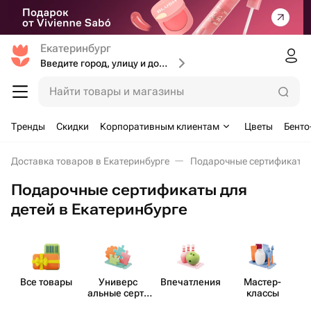
Екатеринбург
Введите город, улицу и дом доставки
Найти товары и магазины
Тренды
Скидки
Корпоративным клиентам
Цветы
Бенто
Доставка товаров в Екатеринбурге
Подарочные сертификаты 
Подарочные сертификаты для
детей в Екатеринбурге
Все товары
Универс​
Впеча​тления
Мастер-​
альные серти​
классы
фикаты