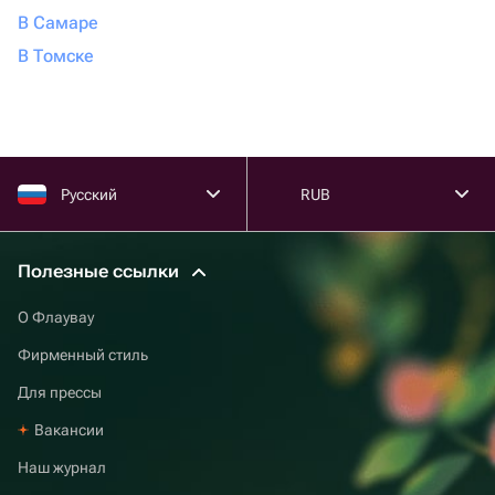
В Самаре
В Томске
Русский
RUB
Полезные ссылки
О Флаувау
Фирменный стиль
Для прессы
Вакансии
Наш журнал