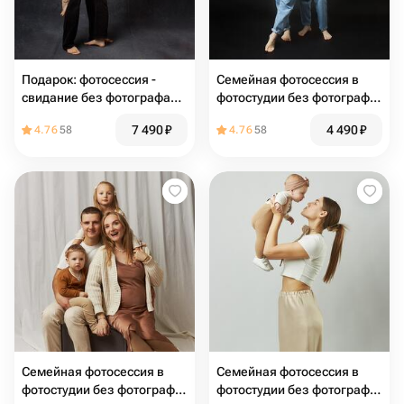
Подарок: фотосессия -
Семейная фотосессия в
свидание без фотографа
фотостудии без фотографа
100 минут
50 минут
7 490
₽
4 490
₽
4.76
58
4.76
58
Семейная фотосессия в
Семейная фотосессия в
фотостудии без фотографа
фотостудии без фотографа