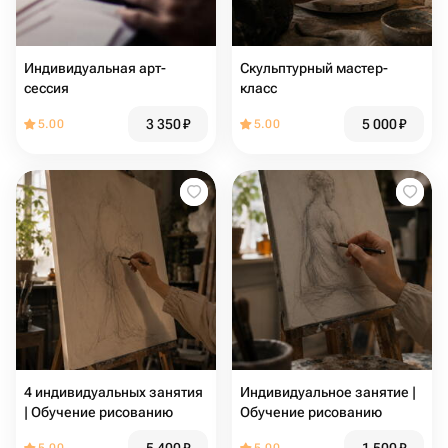
Индивидуальная арт-
Скульптурный мастер-
сессия
класс
3 350
₽
5 000
₽
5.00
5.00
4 индивидуальных занятия
Индивидуальное занятие |
| Обучение рисованию
Обучение рисованию