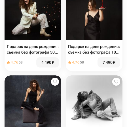
Подарок на день рождения:
Подарок на день рождения:
съемка без фотографа 50
съемка без фотографа 100
минут
минут
4 490
₽
7 490
₽
4.76
58
4.76
58