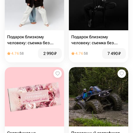
Подарок близкому
Подарок близкому
человеку: съемка без
человеку: съемка без
фотографа 25 минут
фотографа 100 минут
2 990
₽
7 490
₽
4.76
58
4.76
58