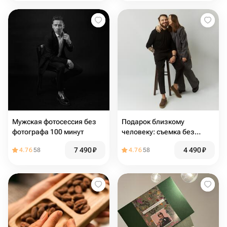
Мужская фотосессия без
Подарок близкому
фотографа 100 минут
человеку: съемка без
фотографа 50 минут
7 490
₽
4 490
₽
4.76
58
4.76
58