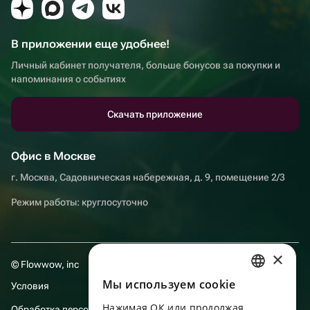
В приложении еще удобнее!
Личный кабинет получателя, больше бонусов за покупки и
напоминания о событиях
Скачать приложение
Офис в Москве
г. Москва, Садовническая набережная, д. 9, помещение 2/3
Режим работы: круглосуточно
×
© Flowwow, inc
Мы используем сookie
Условия
RUSSIAN
Нажимая ОК или продолжая
Обработка персональных данных