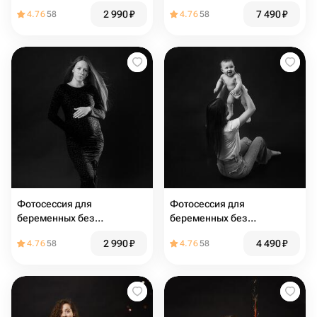
25 минут
100 минут
2 990
₽
7 490
₽
4.76
58
4.76
58
Фотосессия для
Фотосессия для
беременных без
беременных без
фотографа 25 мин
фотографа 50 минут
2 990
₽
4 490
₽
4.76
58
4.76
58