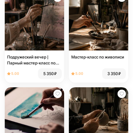
Подружеский вечер |
Мастер-класс по живописи
Парный мастер-класс по
живописи
5 350
₽
3 350
₽
5.00
5.00