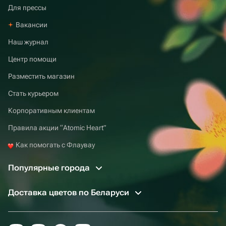
Для прессы
Вакансии
Наш журнал
Центр помощи
Разместить магазин
Стать курьером
Корпоративным клиентам
Правила акции “Atomic Heart”
Как помогать с Флаувау
Популярные города
Доставка цветов по Беларуси