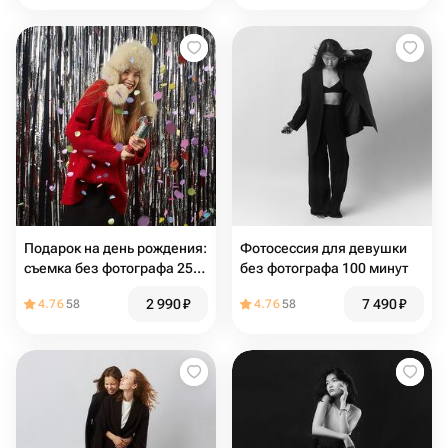
Подарок на день рождения:
Фотосессия для девушки
съемка без фотографа 25
без фотографа 100 минут
минут
2 990
₽
7 490
₽
4.76
58
4.76
58