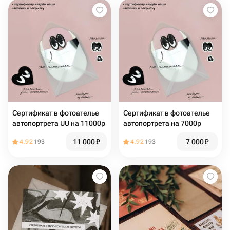
Сертификат в фотоателье
Сертификат в фотоателье
автопортрета UU на 11000р
автопортрета на 7000р
11 000
₽
7 000
₽
4.92
193
4.92
193