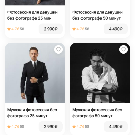
Фотосессия для девушки
Фотосессия для девушки
без фотографа 25 мин
без фотографа 50 минут
2 990
₽
4 490
₽
4.76
58
4.76
58
Мужская фотосессия без
Мужская фотосессия без
фотографа 25 минут
фотографа 50 минут
2 990
₽
4 490
₽
4.76
58
4.76
58