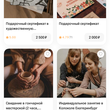
Подарочный сертификат в
Подарочный сертификат
художественную
мастерскую
2 500
₽
2 000
₽
5.00
4.79
71
Свидание в гончарной
Индивидуальное занятие в
мастерской (2 часа,
Колоколе Екатеринбург