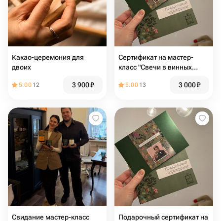
Какао-церемония для
Сертификат на мастер-
двоих
класс "Свечи в винных
бутылках"
3 900
₽
3 000
₽
5.00
12
5.00
13
Свидание мастер-класс
Подарочный сертификат на