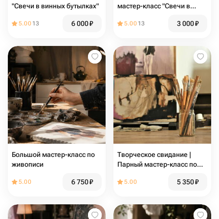
"Свечи в винных бутылках"
мастер-класс "Свечи в
винных бутылках"
6 000
₽
3 000
₽
5.00
13
5.00
13
Большой мастер-класс по
Творческое свидание |
живописи
Парный мастер-класс по
живописи
6 750
₽
5 350
₽
5.00
5.00