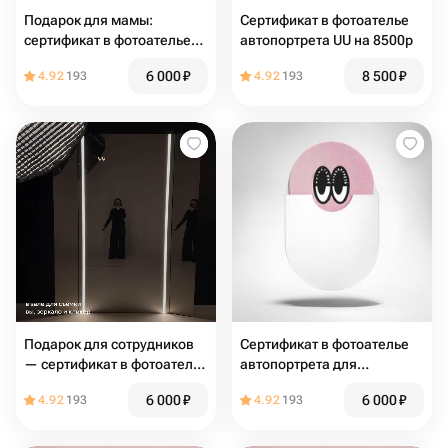
Подарок для мамы:
Сертификат в фотоателье
сертификат в фотоателье
автопортрета UU на 8500р
автопортрета UU
6 000
₽
8 500
₽
4.92
193
4.92
193
Подарок для сотрудников
Сертификат в фотоателье
— сертификат в фотоателье
автопортрета для
автопортрета UU
беременной подруги
6 000
₽
6 000
₽
4.92
193
4.92
193