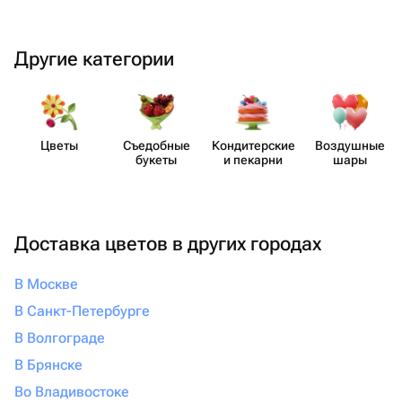
Другие категории
Цветы
Съедобные
Кондит​ерские
Воздушные
букеты
и пекарни
шары
Доставка цветов в других городах
В Москве
В Санкт-Петербурге
В Волгограде
В Брянске
Во Владивостоке