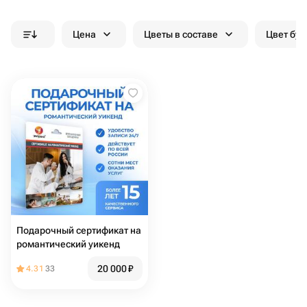
Цена
Цветы в составе
Цвет бук
Подарочный сертификат на
романтический уикенд
20 000
₽
4.31
33