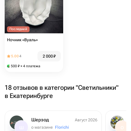
Последний
Ночник «Вуаль»
2 000
₽
5.00
4
500
₽
× 4 платежа
18 отзывов в категории "Светильники"
в Екатеринбурге
Шерзод
Август 2026
о магазине
Florichi
Ш
О