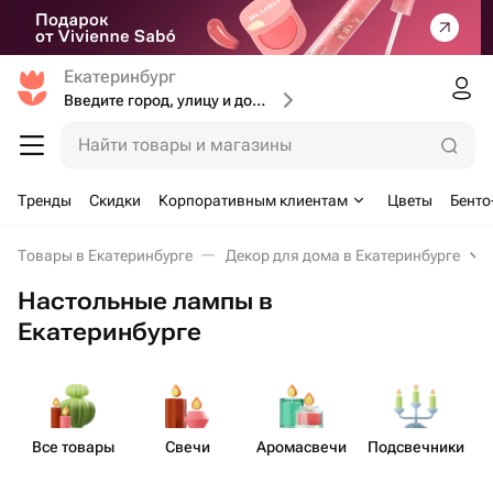
Екатеринбург
Введите город, улицу и дом доставки
Найти товары и магазины
Тренды
Скидки
Корпоративным клиентам
Цветы
Бенто
Товары в Екатеринбурге
Декор для дома в Екатеринбурге
Настольные лампы в
Екатеринбурге
Все товары
Свечи
Аром​асвечи
Подсв​ечники
С