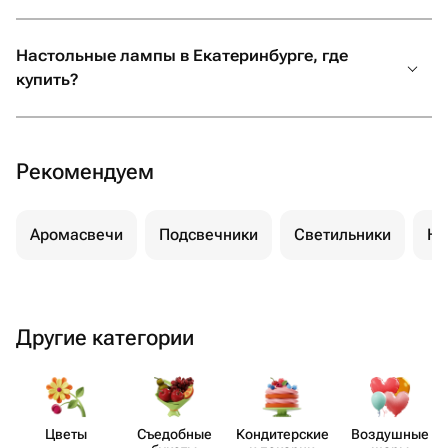
Настольные лампы в Екатеринбурге, где
купить?
Рекомендуем
Аромасвечи
Подсвечники
Светильники
Но
Другие категории
Цветы
Съедобные
Кондит​ерские
Воздушные