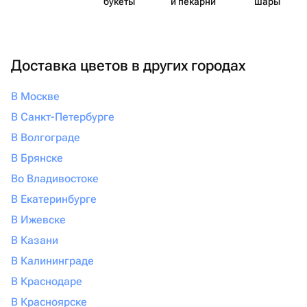
букеты
и пекарни
шары
Доставка цветов в других городах
В Москве
В Санкт-Петербурге
В Волгограде
В Брянске
Во Владивостоке
В Екатеринбурге
В Ижевске
В Казани
В Калининграде
В Краснодаре
В Красноярске