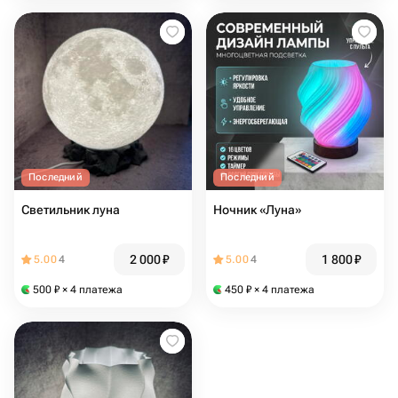
Последний
Последний
Светильник луна
Ночник «Луна»
2 000
₽
1 800
₽
5.00
4
5.00
4
500
₽
× 4 платежа
450
₽
× 4 платежа