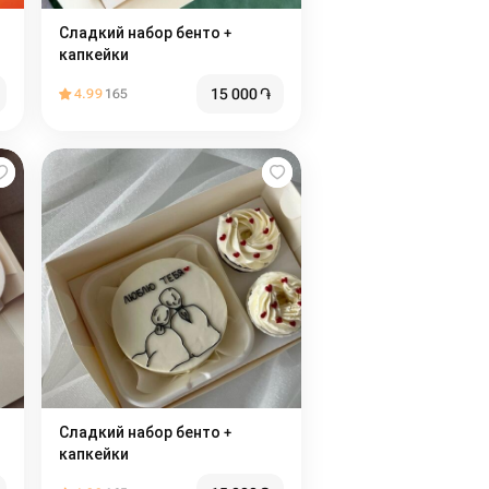
Сладкий набор бенто +
капкейки
15 000
֏
4.99
165
Сладкий набор бенто +
капкейки