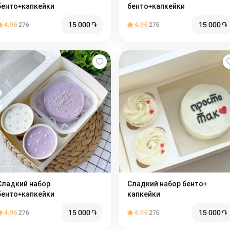
бенто+капкейки
бенто+капкейки
15 000
֏
15 000
֏
4.96
276
4.96
276
ладкий набор
Сладкий набор бенто+
бенто+капкейки
капкейки
15 000
֏
15 000
֏
4.96
276
4.96
276