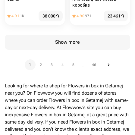
коробке
38 000
֏
23 461
֏
4.91
1K
4.90
971
Show more
1
2
3
4
5
46
...
Looking for where to shop for Flowers in box in Getamej
near you? On Flowwow you will find dozens of stores
where you can order Flowers in box in Getamej with same-
day or next-day delivery. At Flowwow’s site you can buy
inexpensive Flowers in box in Getamej at a great price with
same day-delivery. If you need Flowers in box in Getamej
delivered and you don't know the client’s exact address, we