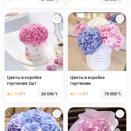
Цветы в коробке
Цветы в коробке
гортензия 2шт
гортензии
26 596
֏
70 000
֏
4.90
971
4.90
971