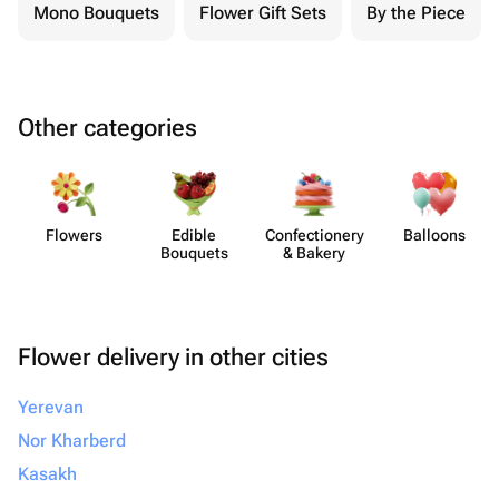
Mono Bouquets
Flower Gift Sets
By the Piece
Other categories
Flowers
Edible
Confect​ionery
Balloons
Bouquets
& Bakery
Flower delivery in other cities
Yerevan
Nor Kharberd
Kasakh