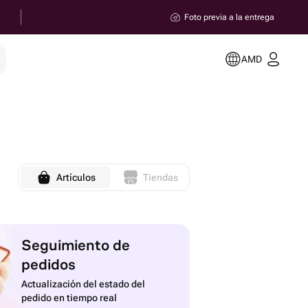
Foto previa a la entrega
AMD
Artículos
Tiendas
Seguimiento de
pedidos
Actualización del estado del
pedido en tiempo real