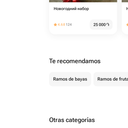
Новогодний набор
25 000
֏
4.68
124
Te recomendamos
Ramos de bayas
Ramos de frut
Otras categorías