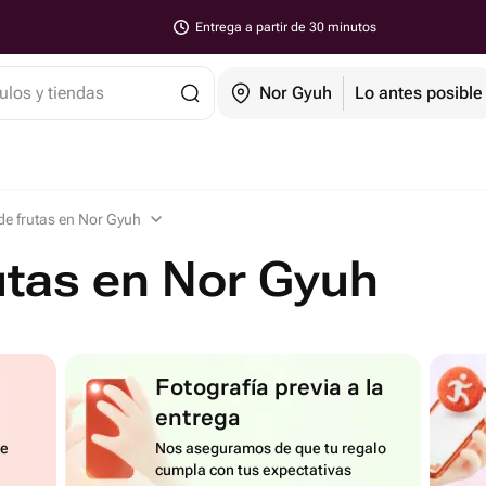
Entrega a partir de 30 minutos
ulos y tiendas
Nor Gyuh
Lo antes posible
e frutas en Nor Gyuh
utas en Nor Gyuh
Fotografía previa a la
entrega
de
Nos aseguramos de que tu regalo
cumpla con tus expectativas