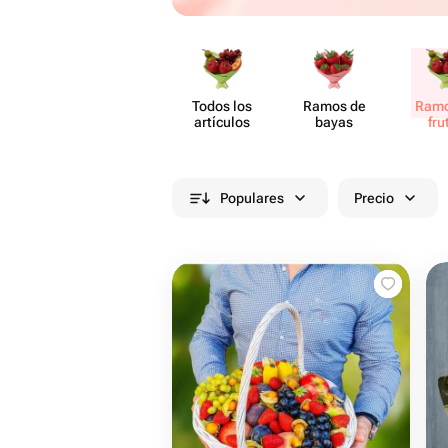
Todos los
Ramos de
Ramo
artículos
bayas
fru
Populares
Precio