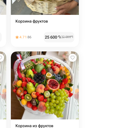
Корзина фруктов
25 600
֏
4.71
86
32 000
֏
Корзина из фруктов