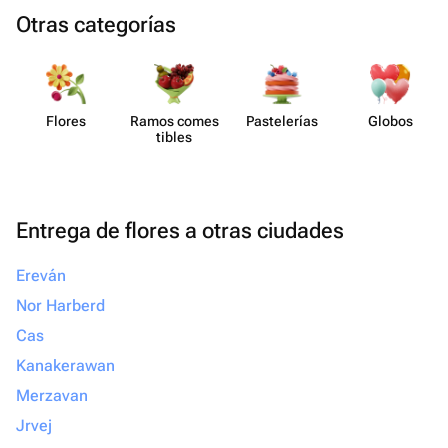
Otras categorías
Flores
Ramos comes​
Paste​lerías
Globos
tibles
Entrega de flores a otras ciudades
Ereván
Nor Harberd
Cas
Kanakerawan
Merzavan
Jrvej