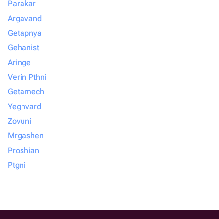
Parakar
Argavand
Getapnya
Gehanist
Aringe
Verin Pthni
Getamech
Yeghvard
Zovuni
Mrgashen
Proshian
Ptgni