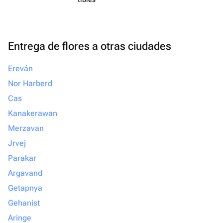
Entrega de flores a otras ciudades
Ereván
Nor Harberd
Cas
Kanakerawan
Merzavan
Jrvej
Parakar
Argavand
Getapnya
Gehanist
Aringe