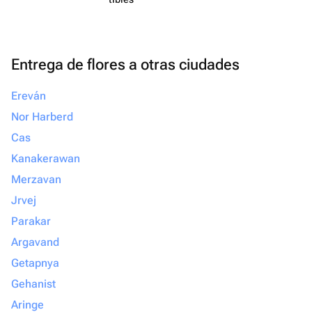
Entrega de flores a otras ciudades
Ereván
Nor Harberd
Cas
Kanakerawan
Merzavan
Jrvej
Parakar
Argavand
Getapnya
Gehanist
Aringe