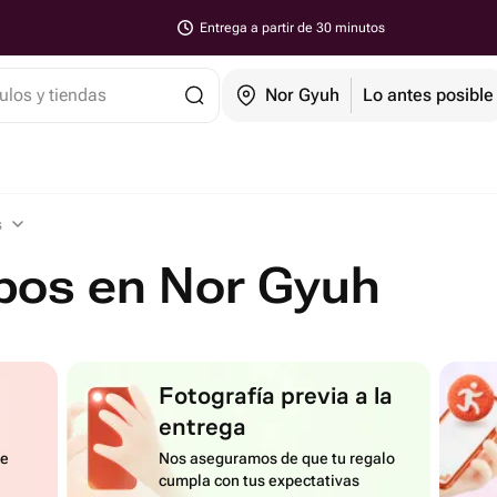
Entrega a partir de 30 minutos
ulos y tiendas
Nor Gyuh
Lo antes posible
s
bos en Nor Gyuh
Fotografía previa a la
entrega
de
Nos aseguramos de que tu regalo
cumpla con tus expectativas