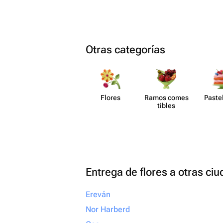
Otras categorías
Flores
Ramos comes​
Paste​
tibles
Entrega de flores a otras ci
Ereván
Nor Harberd