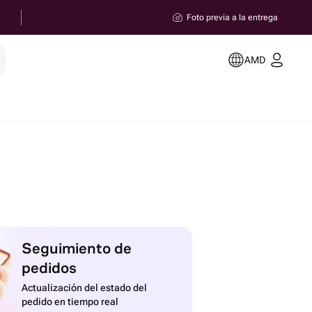
Foto previa a la entrega
AMD
Seguimiento de
pedidos
Actualización del estado del
pedido en tiempo real