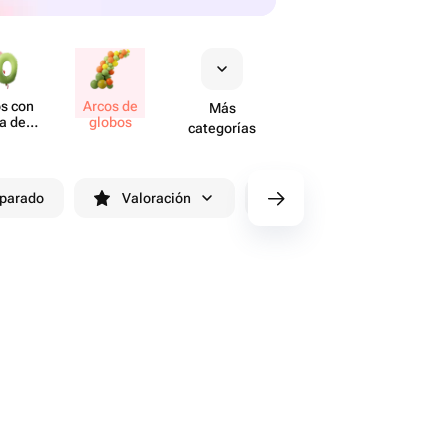
s con
Arcos de
Más
a de
globos
categorías
ero
eparado
Valoración
cv/filters/name_fast_delivery