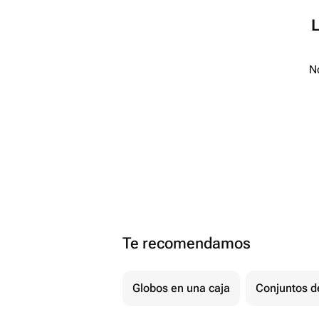
No
Te recomendamos
Globos en una caja
Conjuntos d