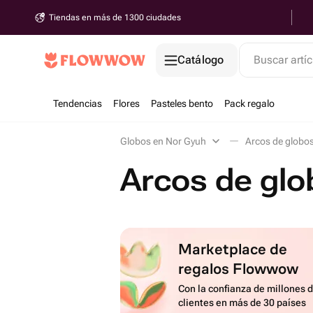
Tiendas en más de 1300 ciudades
Catálogo
Buscar artíc
Tendencias
Flores
Pasteles bento
Pack regalo
Globos en Nor Gyuh
Arcos de globo
Arcos de glo
Marketplace de
regalos Flowwow
Con la confianza de millones 
clientes en más de 30 países