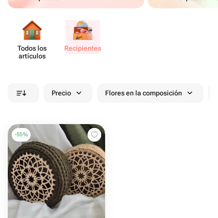
Todos los
Recip​ientes
artículos
Precio
Flores en la composición
-
55
%