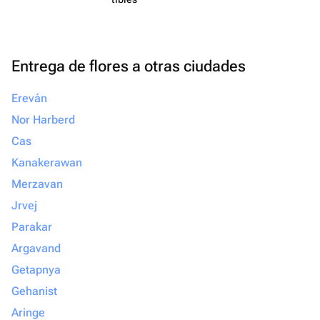
Entrega de flores a otras ciudades
Ereván
Nor Harberd
Cas
Kanakerawan
Merzavan
Jrvej
Parakar
Argavand
Getapnya
Gehanist
Aringe