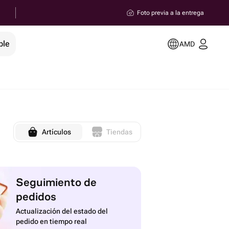
Foto previa a la entrega
ble
AMD
Artículos
Tiendas
Seguimiento de
pedidos
Actualización del estado del
pedido en tiempo real