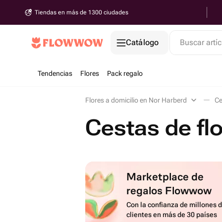
Tiendas en más de 1300 ciudades
Catálogo
Buscar artíc
Tendencias
Flores
Pack regalo
Flores a domicilio en Nor Harberd
Ce
Cestas de fl
Marketplace de
regalos Flowwow
Con la confianza de millones 
clientes en más de 30 países