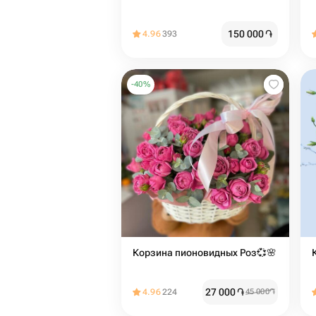
150 000
֏
4.96
393
-
40
%
Корзина пионовидных Роз💞🌸
27 000
֏
4.96
224
45 000
֏