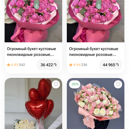
Огромный букет кустовые
Огромный букет кустовые
пионовидные розовые
пионовидные розовые
розы
розы
36 422
֏
44 965
֏
4.95
542
4.94
236
-
25
%