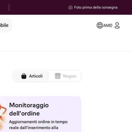
Foto prima della consegna
ibile
AMD
Articoli
Negozi
Monitoraggio
dell’ordine
Aggiornamenti ordine in tempo
reale dall’inserimento alla