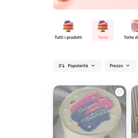
Tutti i prodotti
Torte
Torte d
Popolarità
Prezzo