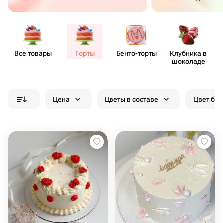
Все товары
Торты
Бенто​-торты
Клубника в
шоколаде
Цена
Цветы в составе
Цвет бук