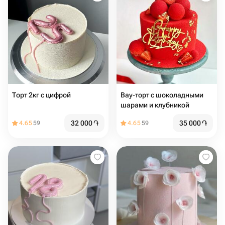
Торт 2кг с цифрой
Вау-торт с шоколадными
шарами и клубникой
32 000
֏
35 000
֏
4.65
59
4.65
59