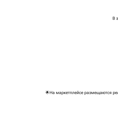
В 
🌟На маркетплейсе размещаются реа