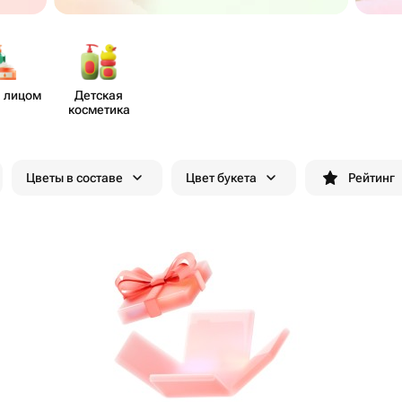
а лицом
Детская
косметика
Цветы в составе
Цвет букета
Рейтинг