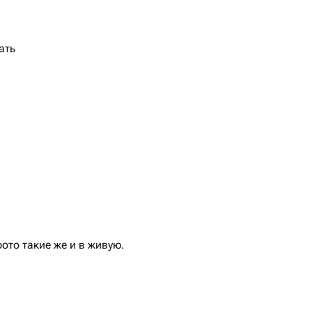
ать
то такие же и в живую.