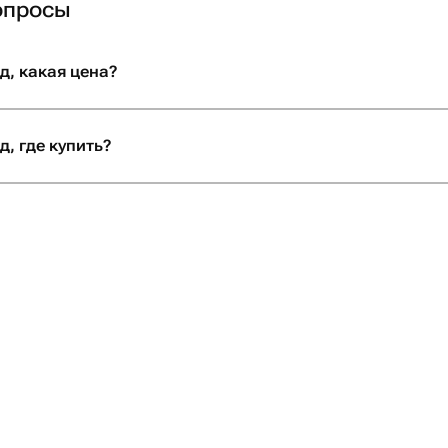
опросы
д, какая цена?
, где купить?