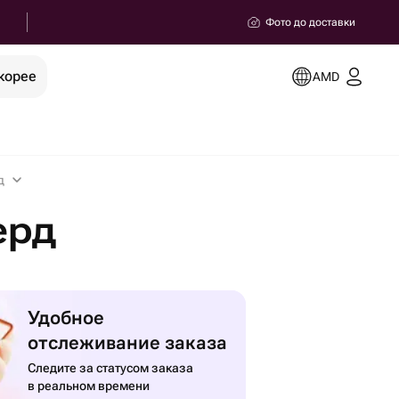
Фото до доставки
корее
AMD
д
ерд
Удобное
отслеживание заказа
Следите за статусом заказа
в реальном времени