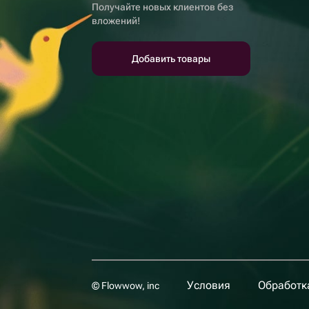
Получайте новых клиентов без
вложений!
Добавить товары
Условия
Обработк
© Flowwow, inc