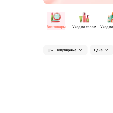
Все товары
Уход за телом
Уход з
Популярные
Цена