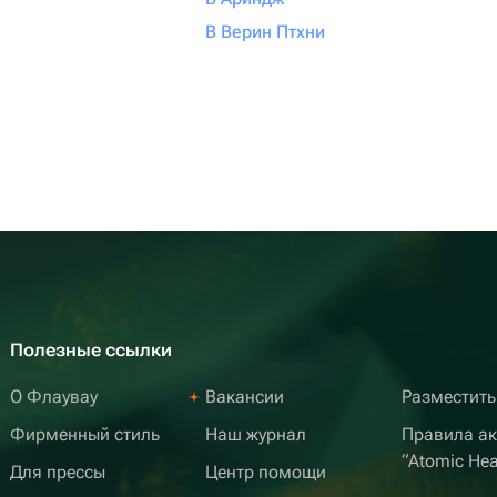
В Верин Птхни
Полезные ссылки
О Флаувау
Вакансии
Разместить
Фирменный стиль
Наш журнал
Правила а
“Atomic Hea
Для прессы
Центр помощи