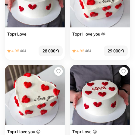
Торт Love
Торт I love you 🫶
28 000
֏
29 000
֏
4.95
464
4.95
464
Торт I love you 😍
Торт Love 😍