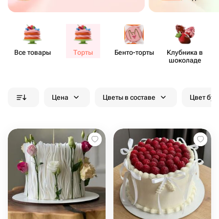
Все товары
Торты
Бенто​-торты
Клубника в
шоколаде
Цена
Цветы в составе
Цвет бук