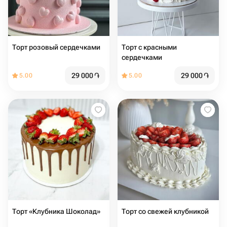
Торт розовый сердечками
Торт с красными
сердечками
29 000
֏
29 000
֏
5.00
5.00
Торт «Клубника Шоколад»
Торт со свежей клубникой