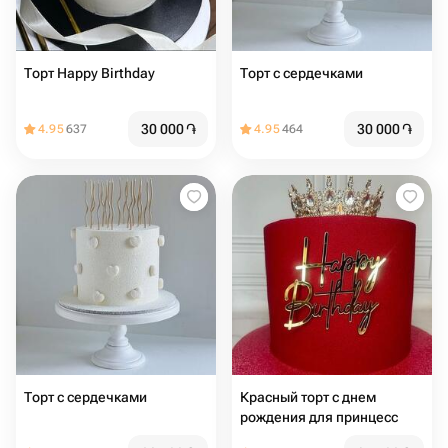
Торт Happy Birthday
Торт с сердечками
30 000
֏
30 000
֏
4.95
637
4.95
464
Торт с сердечками
Красный торт с днем
рождения для принцесс