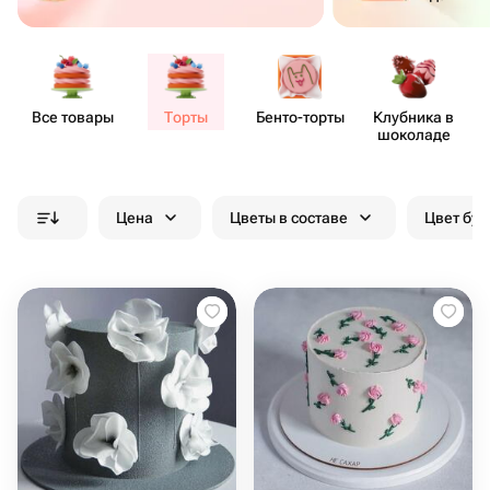
Все товары
Торты
Бенто​-торты
Клубника в
шоколаде
Цена
Цветы в составе
Цвет бук