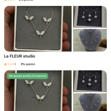
La FLEUR studio
5.00
8
3% premii
Akceptuje punkty bonusowe