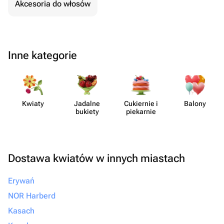
Akcesoria do włosów
Inne kategorie
Kwiaty
Jadalne
Cukiernie i
Balony
bukiety
piekarnie
Dostawa kwiatów w innych miastach
Erywań
NOR Harberd
Kasach