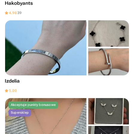
Hakobyants
4.98
39
Izdelia
5.00
Akceptuje punkty bonusowe
Supersklep