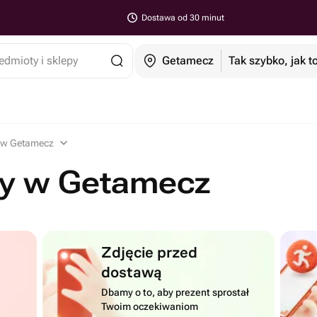
Dostawa od 30 minut
edmioty i sklepy
Getamecz
Tak szybko, jak t
y w Getamecz
ty w Getamecz
Zdjęcie przed
dostawą
Dbamy o to, aby prezent sprostał
Twoim oczekiwaniom