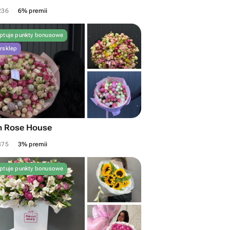
236
6% premii
ptuje punkty bonusowe
rsklep
 Rose House
375
3% premii
ptuje punkty bonusowe