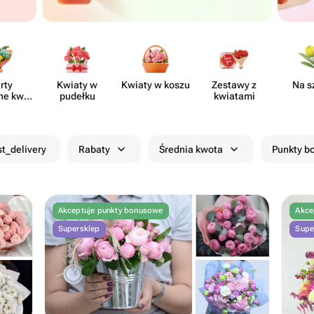
rty
Kwiaty w
Kwiaty w koszu
Zestawy z
Na s
ne kwia​
pudełku
kwiatami
rni
st_delivery
Rabaty
Średnia kwota
Punkty 
Akceptuje punkty bonusowe
Akce
Supersklep
Supe