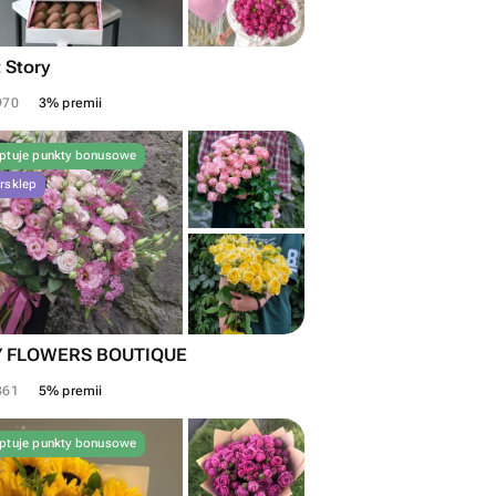
 Story
970
3% premii
ptuje punkty bonusowe
rsklep
Y FLOWERS BOUTIQUE
361
5% premii
ptuje punkty bonusowe