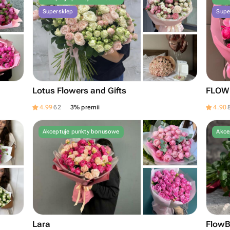
Supersklep
Supe
Lotus Flowers and Gifts
FLOW
4.99
62
3% premii
4.90
Akceptuje punkty bonusowe
Akce
Lara
FlowB