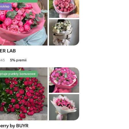
rsklep
ER LAB
845
5% premii
ptuje punkty bonusowe
erry by BUYR