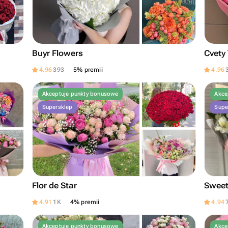
Buyr Flowers
Cvety
4.96
393
5% premii
4.96
Akceptuje punkty bonusowe
Akce
Supersklep
Supe
Flor de Star
Sweet
4.91
1K
4% premii
4.94
Akceptuje punkty bonusowe
Akce