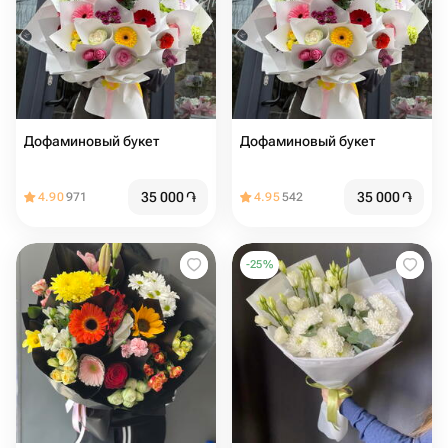
Дофаминовый букет
Дофаминовый букет
35 000
֏
35 000
֏
4.90
971
4.95
542
-
25
%