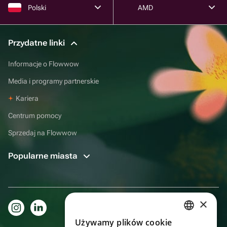
Polski
AMD
Przydatne linki
Informacje o Flowwow
Media i programy partnerskie
Kariera
Centrum pomocy
Sprzedaj na Flowwow
Popularne miasta
×
Używamy plików cookie
RUSSIAN