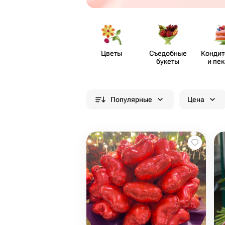
Цветы
Съедобные
Кондит
букеты
и пе
Популярные
Цена