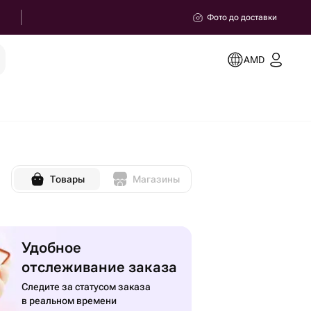
Фото до доставки
AMD
Товары
Магазины
Удобное
отслеживание заказа
Следите за статусом заказа
в реальном времени